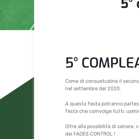
5°
5° COMPL
Come di consuetudine il secondo
nel settembre del 2020.
A questa festa potranno parteci
festa che coinvolge tutti, uomi
Oltre alla possibilità di cenare, 
dei FADES CONTROL !