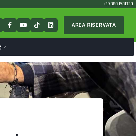
+39 380 1581320
AREA RISERVATA
g