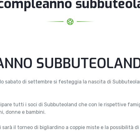
 compleanno subbuteol
EANNO SUBBUTEOLAN
 sabato di settembre si festeggia la nascita di Subbuteolan
pare tutti i soci di Subbuteoland che con le rispettive fami
ni, donne e bambini.
ci sarà il torneo di bigliardino a coppie miste e la possibilità 