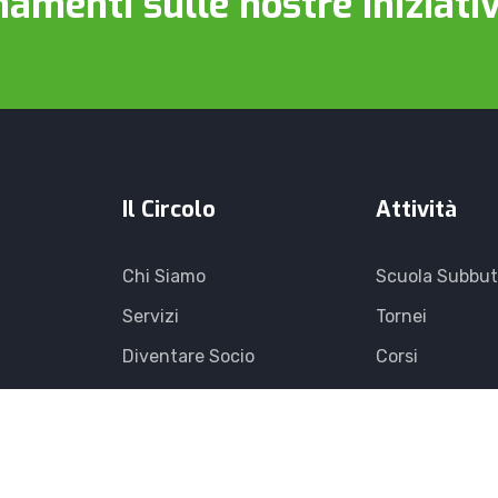
namenti sulle nostre iniziati
Il Circolo
Attività
Chi Siamo
Scuola Subbu
Servizi
Tornei
Diventare Socio
Corsi
Open Day