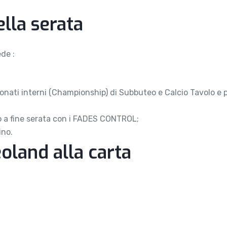
la serata
de :
nati interni (Championship) di Subbuteo e Calcio Tavolo e 
no a fine serata con i FADES CONTROL;
ino.
land alla carta