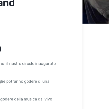
and
D
d, il nostro circolo inaugurato
glie potranno godere di una
di godere della musica dal vivo