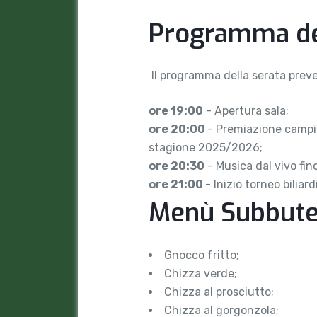
Programma del
Il programma della serata preve
ore 19:00
- Apertura sala;
ore 20:00
- Premiazione campio
stagione 2025/2026;
ore 20:30
- Musica dal vivo fi
ore 21:00
- Inizio torneo biliard
Menù Subbuteo
Gnocco fritto;
Chizza verde;
Chizza al prosciutto;
Chizza al gorgonzola;